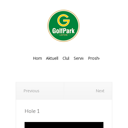
Home
Aktuelles
Club
Service
Proshop