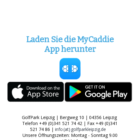
Laden Sie die MyCaddie
App herunter
GolfPark Leipzig | Bergweg 10 | 04356 Leipzig
Telefon +49 (0)341 521 74 42 | Fax +49 (0)341
521 74 86 |
info (at) golfparkleipzig.de
Unsere Öffnungszeiten: Montag - Sonntag 9.00